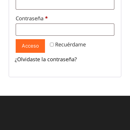
Obligatorio
Contraseña
*
Recuérdame
Acceso
¿Olvidaste la contraseña?